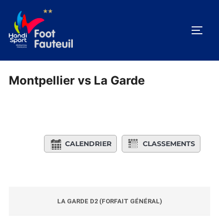
Aller
au
PERM
contenu
Montpellier vs La Garde
CALENDRIER
CLASSEMENTS
LA GARDE D2 (FORFAIT GÉNÉRAL)