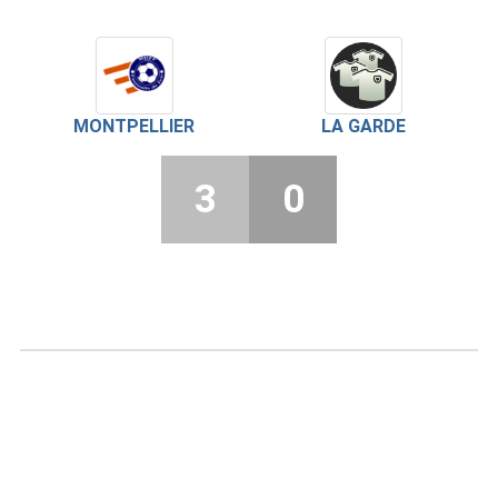
MONTPELLIER
LA GARDE
3
0