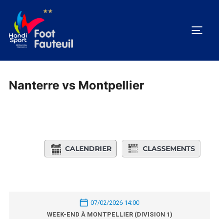
Aller
au
PERM
contenu
Nanterre vs Montpellier
CALENDRIER
CLASSEMENTS
07/02/2026 14:00
WEEK-END À MONTPELLIER (DIVISION 1)