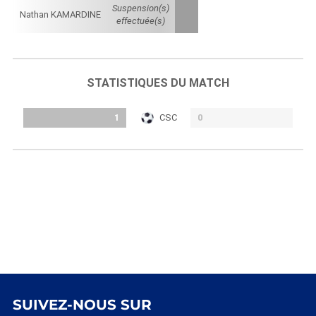
Suspension(s)
Nathan KAMARDINE
effectuée(s)
STATISTIQUES DU MATCH
1
CSC
0
SUIVEZ-NOUS SUR