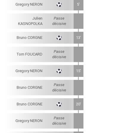
Gregory NERON
5'
Julien
Passe
KASNOPOLKA
décisive
Bruno CORGNE
13'
Passe
Tom FOUCARD
décisive
Gregory NERON
15'
Passe
Bruno CORGNE
décisive
Bruno CORGNE
20'
Passe
Gregory NERON
décisive