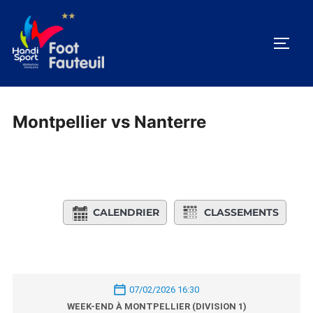
Aller
au
PERM
contenu
Montpellier vs Nanterre
CALENDRIER
CLASSEMENTS
07/02/2026 16:30
WEEK-END À MONTPELLIER (DIVISION 1)