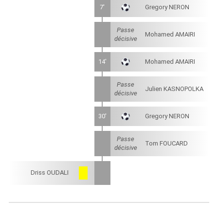
7'
Gregory NERON
Passe
Mohamed AMAIRI
décisive
14'
Mohamed AMAIRI
Passe
Julien KASNOPOLKA
décisive
30'
Gregory NERON
Passe
Tom FOUCARD
décisive
Driss OUDALI