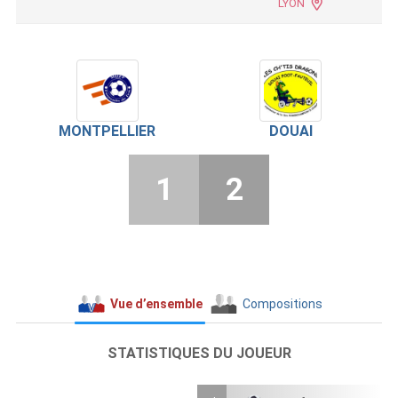
LYON
MONTPELLIER
DOUAI
1
2
Vue d’ensemble
Compositions
STATISTIQUES DU JOUEUR