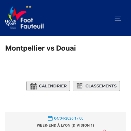
Aller
au
PERM
contenu
Montpellier vs Douai
CALENDRIER
CLASSEMENTS
04/04/2026 17:00
WEEK-END À LYON (DIVISION 1)