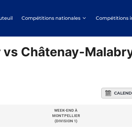
uteuil
Compétitions nationales
Compétitions i
r vs Châtenay-Malabr
CALEND
WEEK-END À
MONTPELLIER
(DIVISION 1)