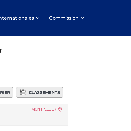
nternationales
Commission
PERMUTER LA
y
RIER
CLASSEMENTS
MONTPELLIER