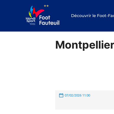
Aller
au
Découvrir le Foot-Fa
contenu
Montpellie
07/02/2026 11:00