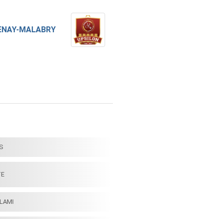
ENAY-MALABRY
AS
TE
LAMI