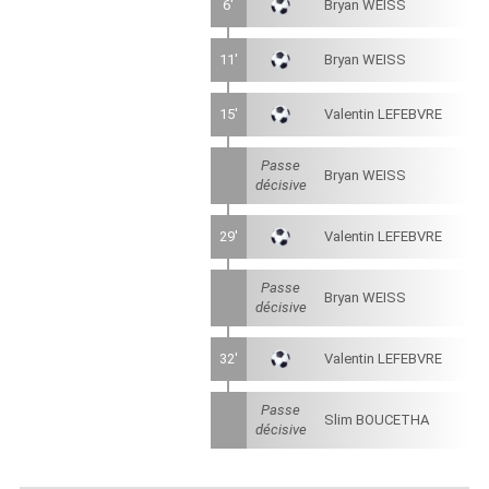
6'
Bryan WEISS
11'
Bryan WEISS
15'
Valentin LEFEBVRE
Passe
Bryan WEISS
décisive
29'
Valentin LEFEBVRE
Passe
Bryan WEISS
décisive
32'
Valentin LEFEBVRE
Passe
Slim BOUCETHA
décisive