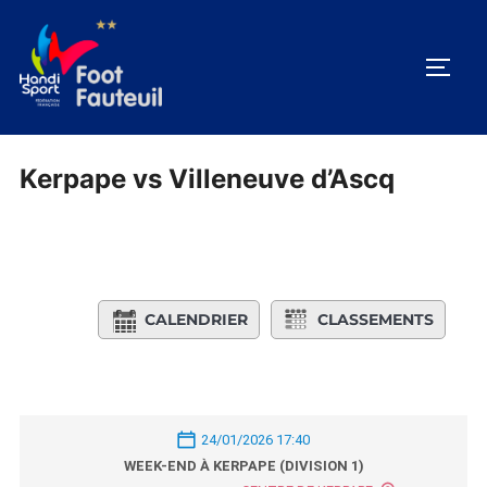
Aller
au
PERM
contenu
Kerpape vs Villeneuve d’Ascq
CALENDRIER
CLASSEMENTS
24/01/2026 17:40
WEEK-END À KERPAPE (DIVISION 1)