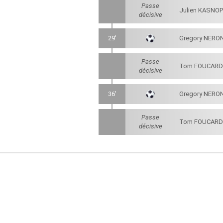
Passe
Julien KASNO
décisive
29'
Gregory NERO
Passe
Tom FOUCARD
décisive
36'
Gregory NERO
Passe
Tom FOUCARD
décisive