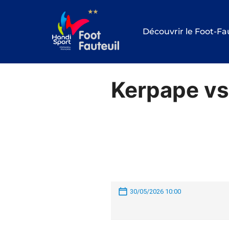
Aller
au
Découvrir le Foot-Fa
contenu
Kerpape vs
30/05/2026 10:00