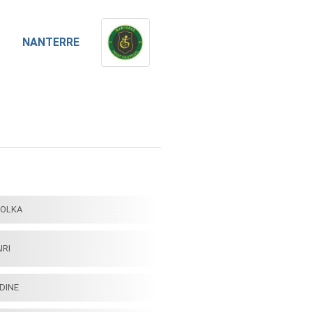
NANTERRE
POLKA
IRI
DINE