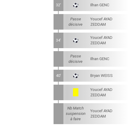
32'
Ilhan GENC
Passe
Youcef AYAD
décisive
ZEDDAM
Youcef AYAD
34'
ZEDDAM
Passe
Ilhan GENC
décisive
40'
Bryan WEISS
Youcef AYAD
ZEDDAM
Nb Match
Youcef AYAD
suspension
ZEDDAM
à faire