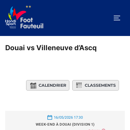
Aller
au
PERM
contenu
Douai vs Villeneuve d’Ascq
CALENDRIER
CLASSEMENTS
16/05/2026 17:30
WEEK-END À DOUAI (DIVISION 1)