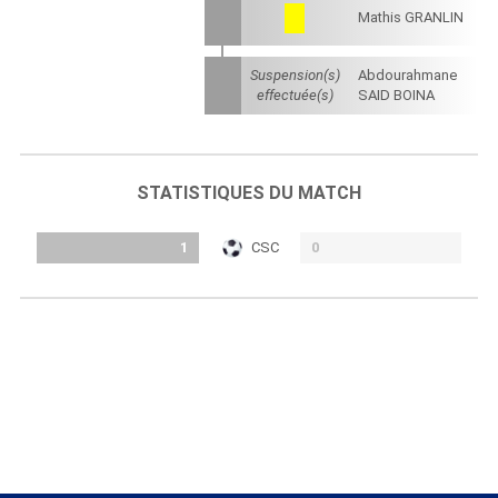
Mathis GRANLIN
Suspension(s)
Abdourahmane
effectuée(s)
SAID BOINA
STATISTIQUES DU MATCH
1
CSC
0