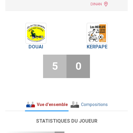
DINAN
DOUAI
KERPAPE
5
0
Vue d’ensemble
Compositions
STATISTIQUES DU JOUEUR