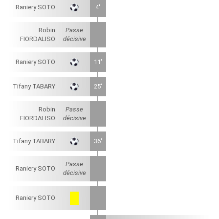
Raniery SOTO
4'
Robin
Passe
FIORDALISO
décisive
Raniery SOTO
11'
Tifany TABARY
25'
Robin
Passe
FIORDALISO
décisive
Tifany TABARY
36'
Passe
Raniery SOTO
décisive
Raniery SOTO