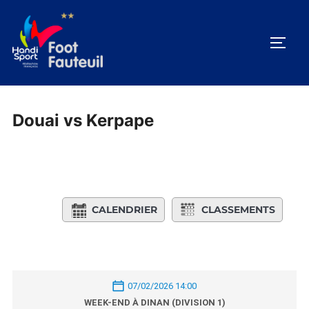
Aller
au
PERM
contenu
Douai vs Kerpape
CALENDRIER
CLASSEMENTS
07/02/2026 14:00
WEEK-END À DINAN (DIVISION 1)