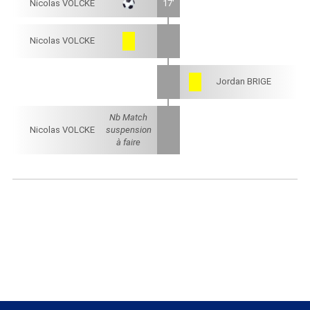
Nicolas VOLCKE
17'
Nicolas VOLCKE
Jordan BRIGE
Nb Match
Nicolas VOLCKE
suspension
à faire