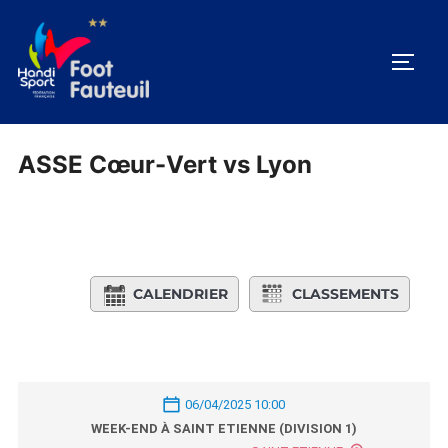
Aller
au
PERM
contenu
ASSE Cœur-Vert vs Lyon
CALENDRIER
CLASSEMENTS
06/04/2025 10:00
WEEK-END À SAINT ETIENNE (DIVISION 1)