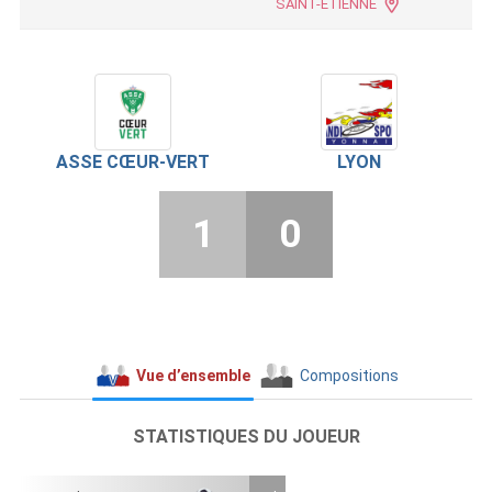
SAINT-ETIENNE
ASSE CŒUR-VERT
LYON
1
0
Vue d’ensemble
Compositions
STATISTIQUES DU JOUEUR