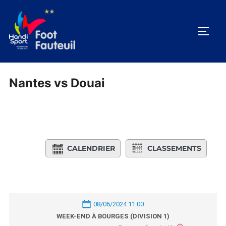
Aller
au
PERM
contenu
Nantes vs Douai
CALENDRIER
CLASSEMENTS
08/06/2024 11:00
WEEK-END À BOURGES (DIVISION 1)