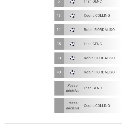
5'
Ilhan GENC
13'
Cedric COLLING
31'
Robin FIORDALISO
35'
Ilhan GENC
38'
Robin FIORDALISO
40'
Robin FIORDALISO
Passe
Ilhan GENC
décisive
Passe
Cedric COLLING
décisive