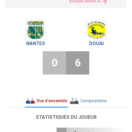
Bourges (terrain A)
NANTES
DOUAI
0
6
Vue d’ensemble
Compositions
STATISTIQUES DU JOUEUR