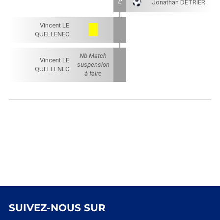
4'
Jonathan DETRIER
Vincent LE
QUELLENEC
Nb Match
Vincent LE
suspension
QUELLENEC
à faire
SUIVEZ-NOUS SUR