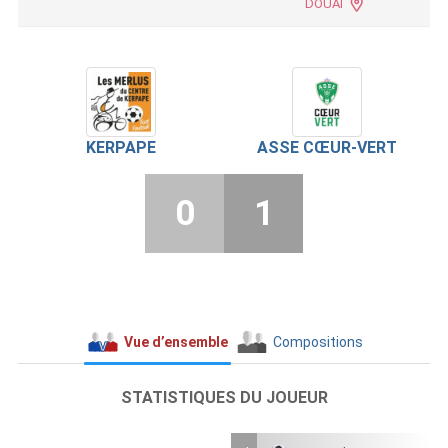
DOUAI
KERPAPE
ASSE CŒUR-VERT
0
1
Vue d’ensemble
Compositions
STATISTIQUES DU JOUEUR