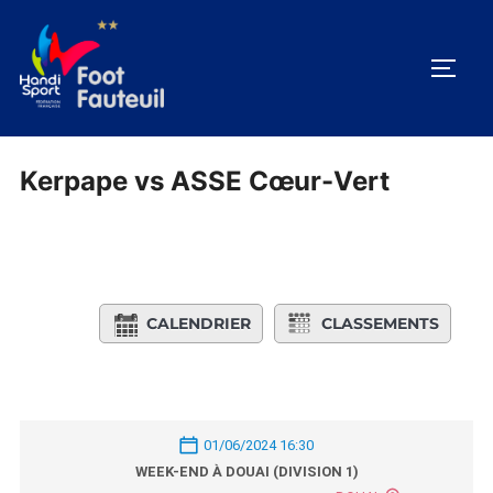
Aller
au
PERM
contenu
Kerpape vs ASSE Cœur-Vert
CALENDRIER
CLASSEMENTS
01/06/2024 16:30
WEEK-END À DOUAI (DIVISION 1)