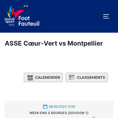
Aller
au
PERM
contenu
ASSE Cœur-Vert vs Montpellier
CALENDRIER
CLASSEMENTS
08/06/2024 15:00
WEEK-END À BOURGES (DIVISION 1)