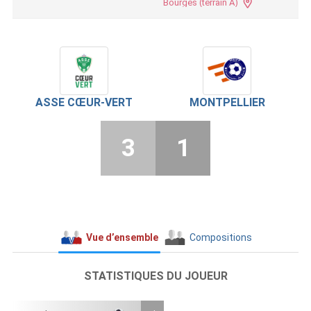
Bourges (terrain A)
ASSE CŒUR-VERT
MONTPELLIER
3
1
Vue d’ensemble
Compositions
STATISTIQUES DU JOUEUR