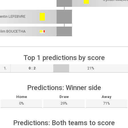
lentin LEFEBVRE
Slim BOUCETHA
Top 1 predictions by score
1.
0 : 2
21%
Predictions: Winner side
Home
Draw
Away
0%
29%
71%
Predictions: Both teams to score