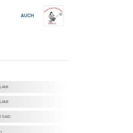
AUCH
LAMI
LAMI
U SAID
RD