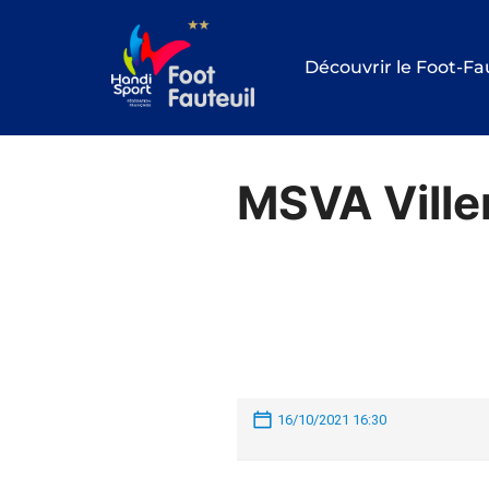
Aller
au
Découvrir le Foot-Fa
contenu
MSVA Ville
16/10/2021 16:30