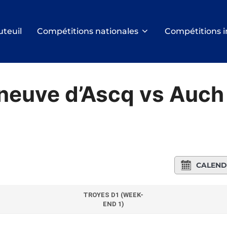
uteuil
Compétitions nationales
Compétitions i
neuve d’Ascq vs Auch
CALEND
TROYES D1 (WEEK-
END 1)