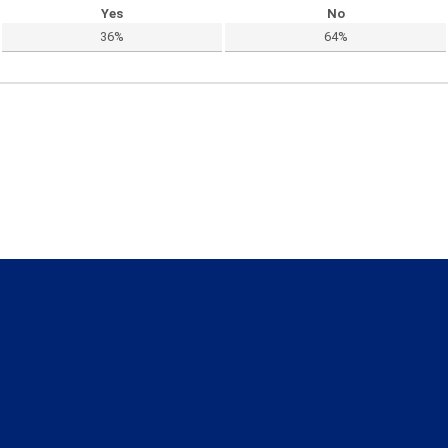
Yes
No
36%
64%