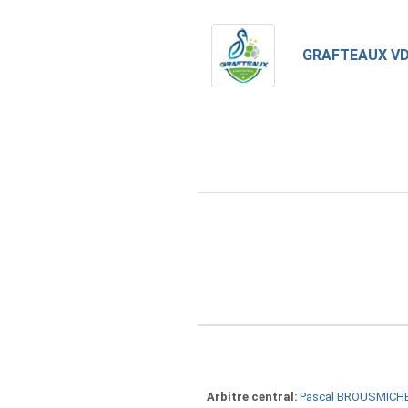
GRAFTEAUX V
Arbitre central
Pascal BROUSMICH