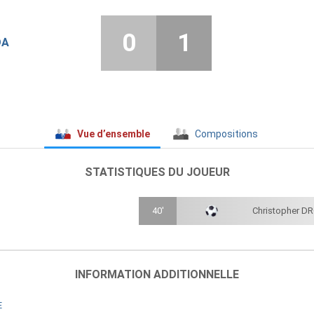
0
1
DA
Vue d’ensemble
Compositions
STATISTIQUES DU JOUEUR
40'
Christopher D
INFORMATION ADDITIONNELLE
E