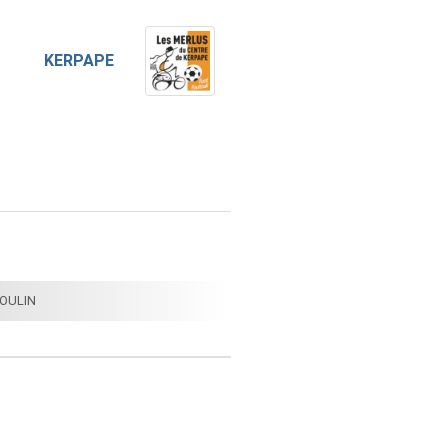
KERPAPE
ROULIN