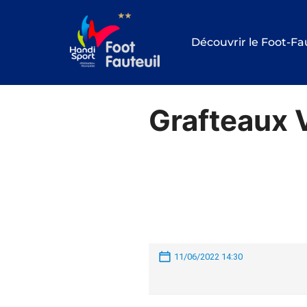
Aller
au
Découvrir le Foot-Fa
contenu
Grafteaux 
11/06/2022 14:30