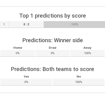
Top 1 predictions by score
1.
0 : 2
100%
Predictions: Winner side
Home
Draw
Away
0%
0%
100%
Predictions: Both teams to score
Yes
No
0%
100%