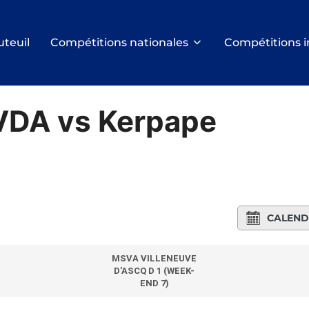
uteuil
Compétitions nationales
Compétitions i
VDA vs Kerpape
CALEND
MSVA VILLENEUVE
D'ASCQ D 1 (WEEK-
END 7)