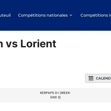
uteuil
Compétitions nationales
Compétitions i
 vs Lorient
CALEND
KERPAPE D1 (WEEK-
END 2)