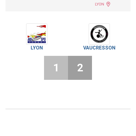
LYON
LYON
VAUCRESSON
1
2