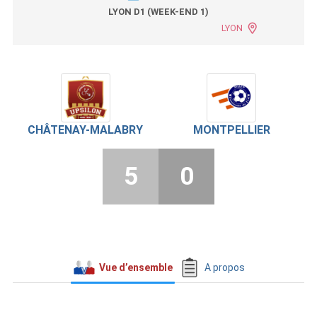
LYON D1 (WEEK-END 1)
LYON
CHÂTENAY-MALABRY
MONTPELLIER
5
0
Vue d’ensemble
A propos