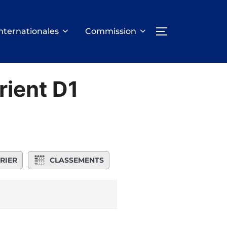
nternationales
Commission
PERMUTER LA
rient D1
RIER
CLASSEMENTS