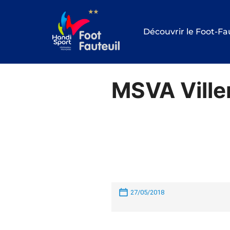
Aller
au
Découvrir le Foot-Fa
contenu
MSVA Ville
27/05/2018