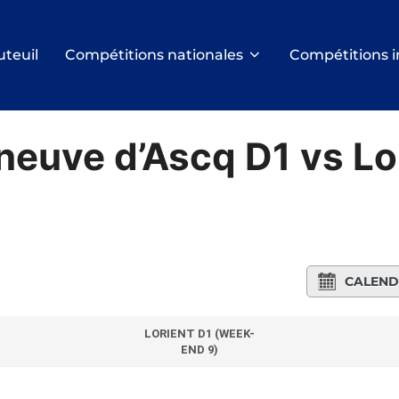
uteuil
Compétitions nationales
Compétitions i
neuve d’Ascq D1 vs Lo
CALEND
LORIENT D1 (WEEK-
END 9)