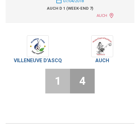
07/04/2018
AUCH D 1 (WEEK-END 7)
AUCH
VILLENEUVE D’ASCQ
AUCH
1
4