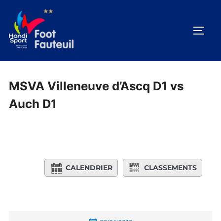
Aller
au
PERM
contenu
MSVA Villeneuve d’Ascq D1 vs
Auch D1
CALENDRIER
CLASSEMENTS