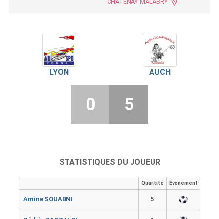
CHATENAY-MALABRY
LYON
AUCH
0
5
STATISTIQUES DU JOUEUR
Quantité
Évènement
Amine SOUABNI
5