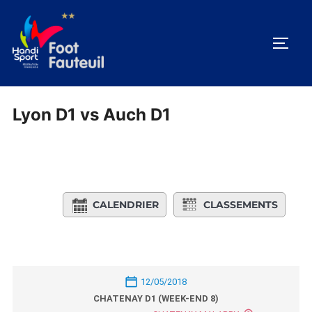
Aller
au
PERM
contenu
Lyon D1 vs Auch D1
CALENDRIER
CLASSEMENTS
12/05/2018
CHATENAY D1 (WEEK-END 8)