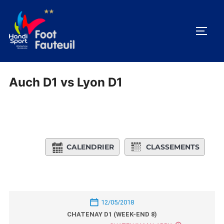
Aller
au
PERM
contenu
Auch D1 vs Lyon D1
CALENDRIER
CLASSEMENTS
12/05/2018
CHATENAY D1 (WEEK-END 8)