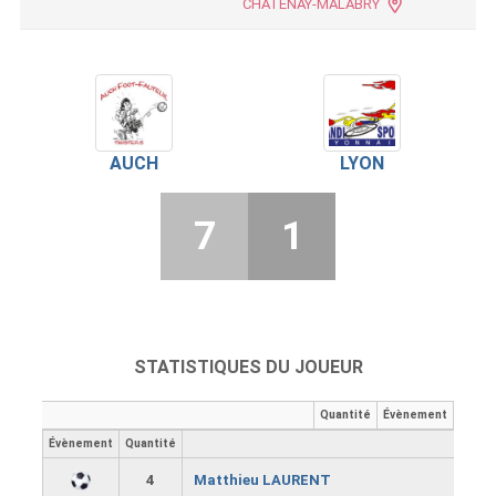
CHATENAY-MALABRY
AUCH
LYON
7
1
STATISTIQUES DU JOUEUR
Quantité
Évènement
Évènement
Quantité
4
Matthieu LAURENT