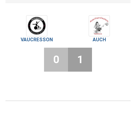
VAUCRESSON
AUCH
0
1