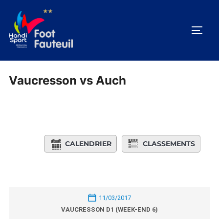
Aller
au
PERM
contenu
Vaucresson vs Auch
CALENDRIER
CLASSEMENTS
11/03/2017
VAUCRESSON D1 (WEEK-END 6)