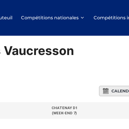
uteuil
Compétitions nationales
Compétitions i
s Vaucresson
CALEND
CHATENAY D1
(WEEK-END 7)