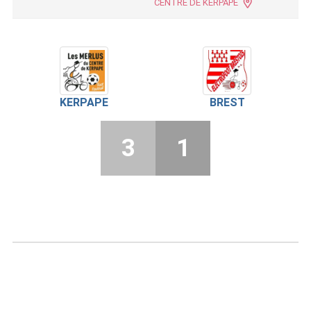
CENTRE DE KERPAPE
KERPAPE
BREST
3
1