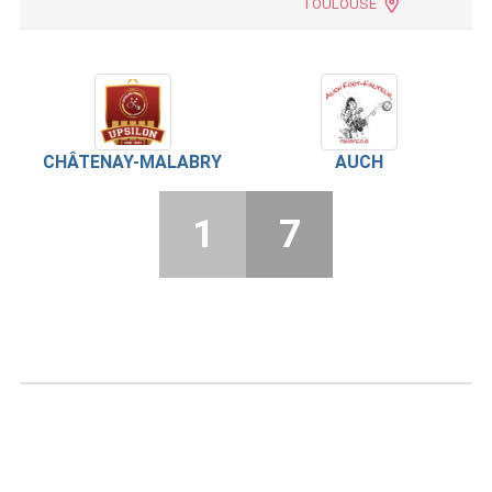
TOULOUSE
CHÂTENAY-MALABRY
AUCH
1
7