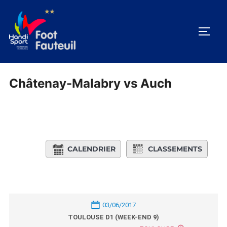
Aller
au
PERM
contenu
Châtenay-Malabry vs Auch
CALENDRIER
CLASSEMENTS
03/06/2017
TOULOUSE D1 (WEEK-END 9)