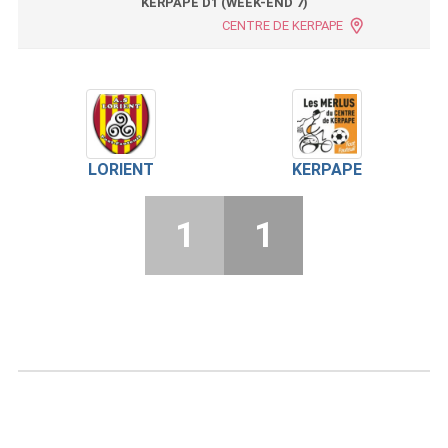
KERPAPE D1 (WEEK-END 7)
CENTRE DE KERPAPE
LORIENT
KERPAPE
1
1