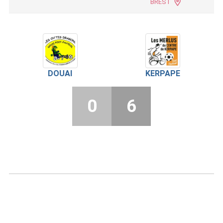
BREST
DOUAI
KERPAPE
0
6