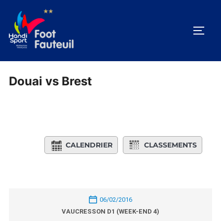
Aller
au
PERM
contenu
Douai vs Brest
CALENDRIER
CLASSEMENTS
06/02/2016
VAUCRESSON D1 (WEEK-END 4)