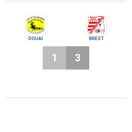
DOUAI
BREST
1
3