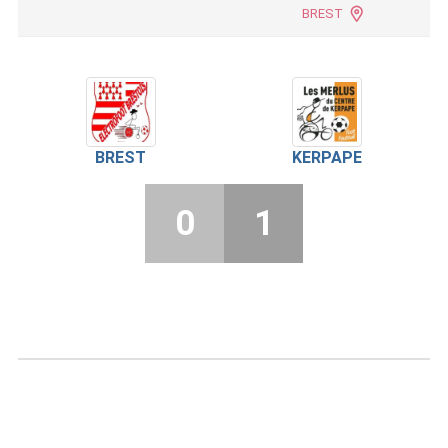
BREST
BREST
KERPAPE
0
1