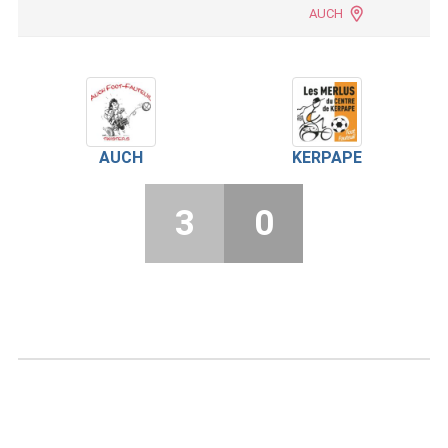
AUCH
AUCH
KERPAPE
3
0