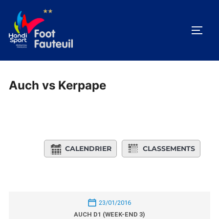
Aller
au
PERM
contenu
Auch vs Kerpape
CALENDRIER
CLASSEMENTS
23/01/2016
AUCH D1 (WEEK-END 3)