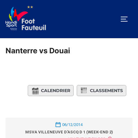
Aller
au
PERM
contenu
Nanterre vs Douai
CALENDRIER
CLASSEMENTS
06/12/2014
MSVA VILLENEUVE D'ASCQ D 1 (WEEK-END 2)