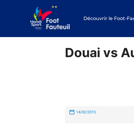
Aller
au
Découvrir le Foot-Fa
contenu
Douai vs A
14/02/2015