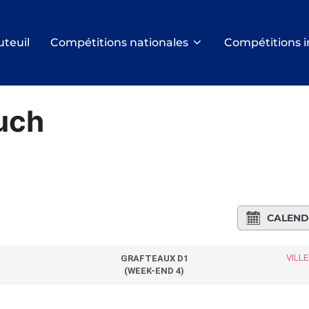
uteuil
Compétitions nationales
Compétitions i
uch
CALEND
VILL
GRAFTEAUX D1
(WEEK-END 4)