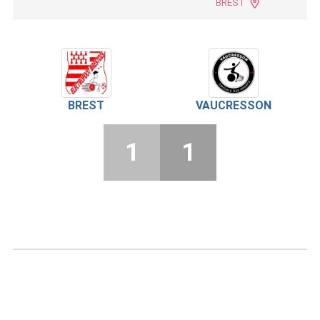
BREST
BREST
VAUCRESSON
1
1