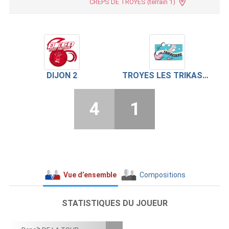
CREPS DE TROYES (terrain 1)
DIJON 2
TROYES LES TRIKASSERS
4
1
Vue d’ensemble
Compositions
STATISTIQUES DU JOUEUR