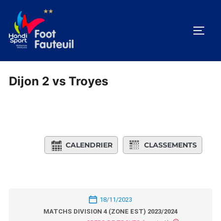
Aller
au
PERM
contenu
Dijon 2 vs Troyes
CALENDRIER
CLASSEMENTS
18/11/2023
MATCHS DIVISION 4 (ZONE EST) 2023/2024