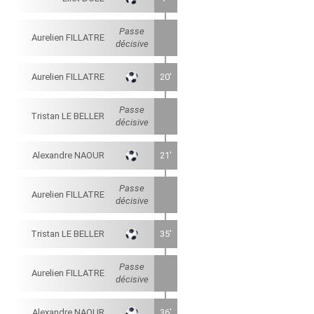
Passe
Aurelien FILLATRE
décisive
Aurelien FILLATRE
20'
Passe
Tristan LE BELLER
décisive
Alexandre NAOUR
21'
Passe
Aurelien FILLATRE
décisive
Tristan LE BELLER
35'
Passe
Aurelien FILLATRE
décisive
Alexandre NAOUR
36'