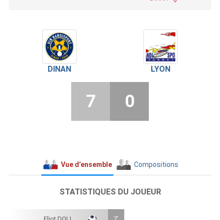
DINAN
LYON
7
0
Vue d’ensemble
Compositions
STATISTIQUES DU JOUEUR
Eliot DOLL
7'