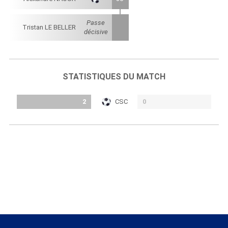
Passe
Tristan LE BELLER
décisive
STATISTIQUES DU MATCH
2
CSC
0