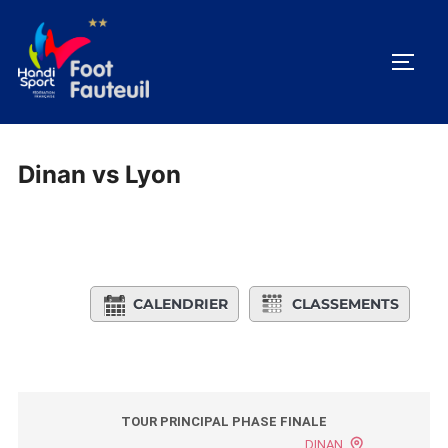
Aller
au
PERM
contenu
Dinan vs Lyon
CALENDRIER
CLASSEMENTS
TOUR PRINCIPAL PHASE FINALE
DINAN