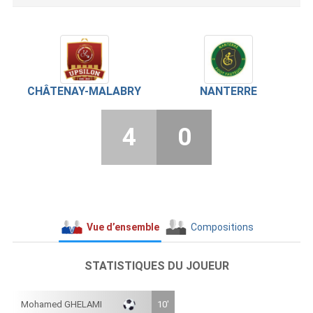
CHÂTENAY-MALABRY
NANTERRE
4
0
Vue d’ensemble
Compositions
STATISTIQUES DU JOUEUR
Mohamed GHELAMI
10'