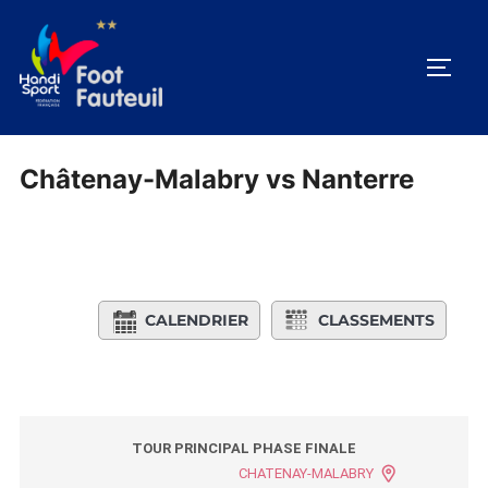
Aller
au
PERM
contenu
Châtenay-Malabry vs Nanterre
CALENDRIER
CLASSEMENTS
TOUR PRINCIPAL PHASE FINALE
CHATENAY-MALABRY