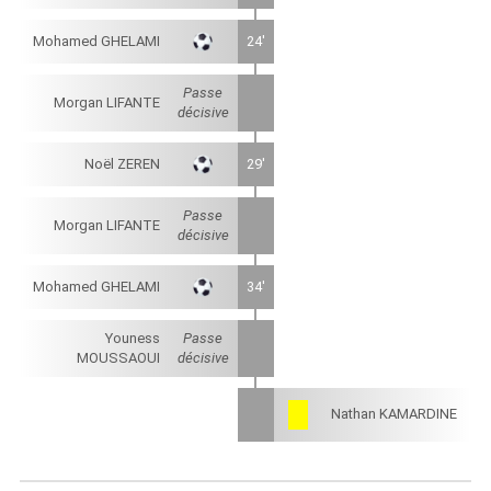
Mohamed GHELAMI
24'
Passe
Morgan LIFANTE
décisive
Noël ZEREN
29'
Passe
Morgan LIFANTE
décisive
Mohamed GHELAMI
34'
Youness
Passe
MOUSSAOUI
décisive
Nathan KAMARDINE