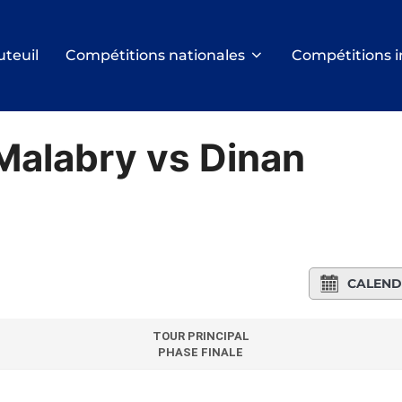
uteuil
Compétitions nationales
Compétitions i
alabry vs Dinan
CALEND
TOUR PRINCIPAL
PHASE FINALE