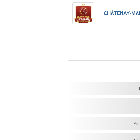
CHÂTENAY-MA
Am