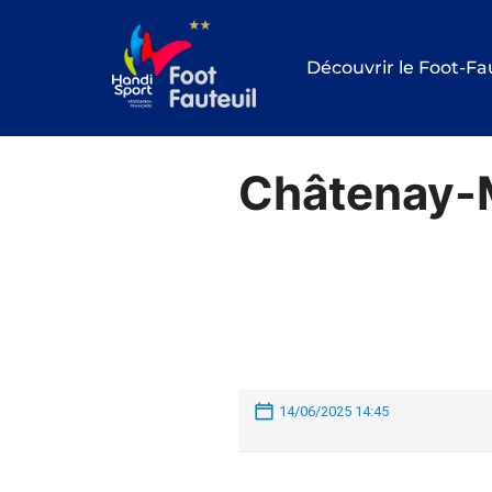
Aller
au
Découvrir le Foot-Fa
contenu
Châtenay-M
14/06/2025 14:45