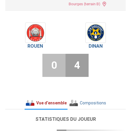
Bourges (terrain B)
ROUEN
DINAN
0
4
Vue d’ensemble
Compositions
STATISTIQUES DU JOUEUR