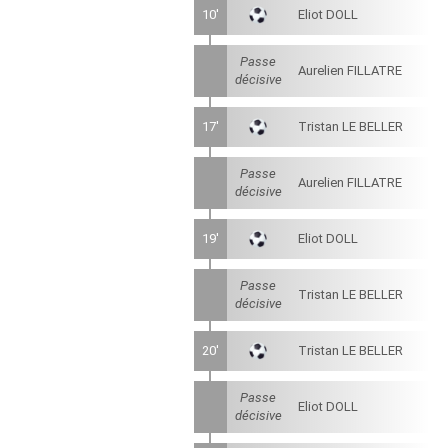
10'
Eliot DOLL
Passe
Aurelien FILLATRE
décisive
17'
Tristan LE BELLER
Passe
Aurelien FILLATRE
décisive
19'
Eliot DOLL
Passe
Tristan LE BELLER
décisive
20'
Tristan LE BELLER
Passe
Eliot DOLL
décisive