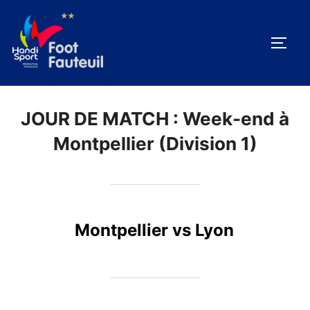
Aller
au
PERM
contenu
JOUR DE MATCH :
Week-end à
Montpellier (Division 1)
Montpellier vs Lyon