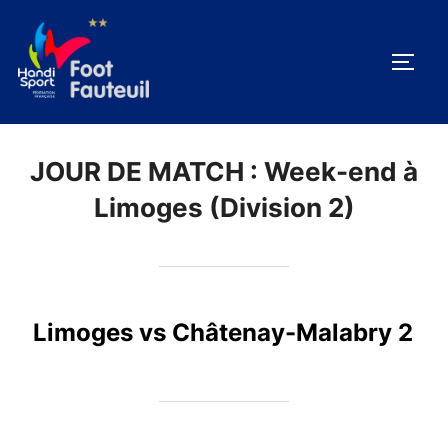
Aller
au
PERM
contenu
JOUR DE MATCH :
Week-end à
Limoges (Division 2)
Limoges vs Châtenay-Malabry 2