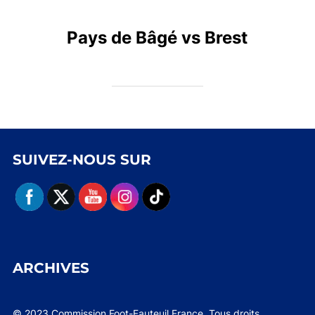
Pays de Bâgé vs Brest
SUIVEZ-NOUS SUR
ARCHIVES
© 2023 Commission Foot-Fauteuil France. Tous droits