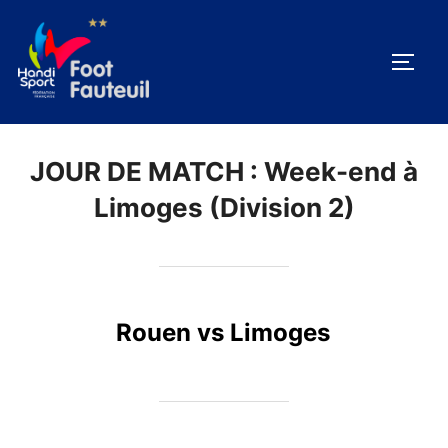
Aller
au
PERM
contenu
JOUR DE MATCH :
Week-end à
Limoges (Division 2)
Rouen vs Limoges