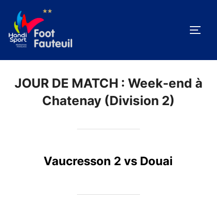
Aller
au
PERM
contenu
JOUR DE MATCH :
Week-end à
Chatenay (Division 2)
Vaucresson 2 vs Douai