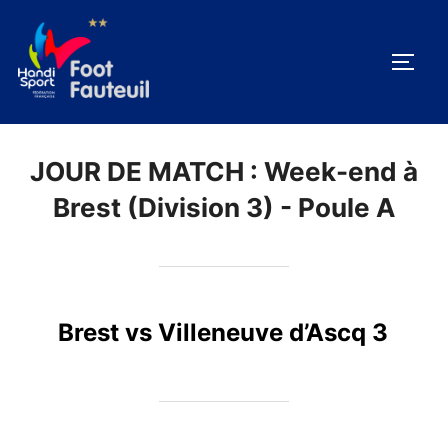
Aller
au
PERM
contenu
JOUR DE MATCH :
Week-end à
Brest (Division 3) - Poule A
Brest vs Villeneuve d’Ascq 3