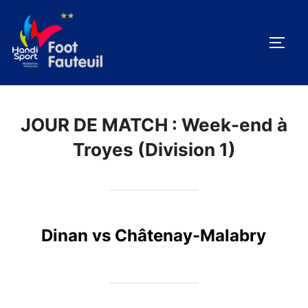
Aller
au
PERM
contenu
JOUR DE MATCH :
Week-end à
Troyes (Division 1)
Dinan vs Châtenay-Malabry