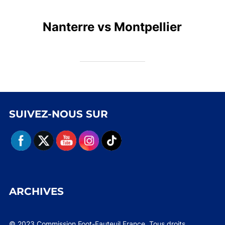
Nanterre vs Montpellier
SUIVEZ-NOUS SUR
ARCHIVES
© 2023 Commission Foot-Fauteuil France. Tous droits