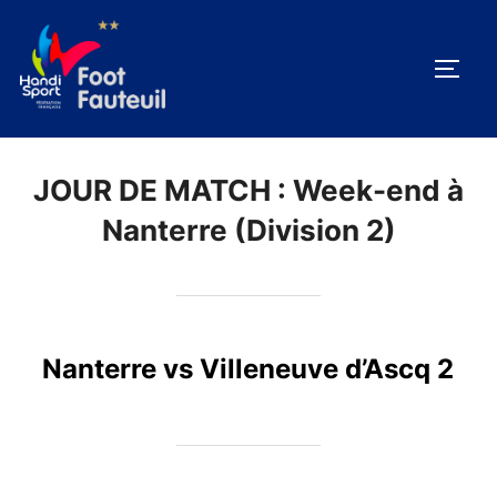
Aller
au
PERM
contenu
JOUR DE MATCH :
Week-end à
Nanterre (Division 2)
Nanterre vs Villeneuve d’Ascq 2