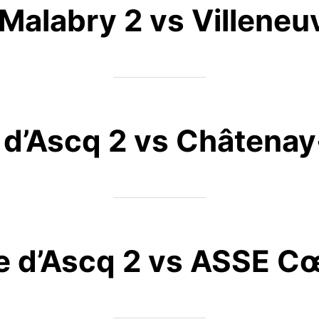
alabry 2 vs Villeneu
 d’Ascq 2 vs Châtena
e d’Ascq 2 vs ASSE C