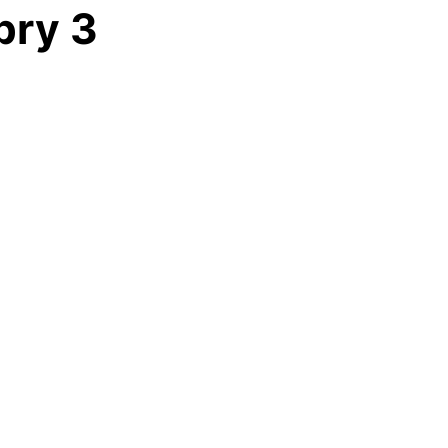
bry 3