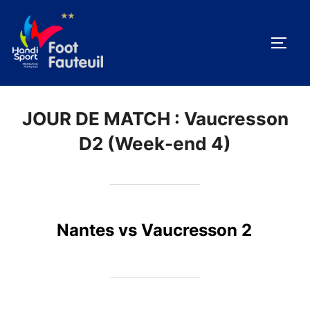
Aller
au
PERM
contenu
JOUR DE MATCH :
Vaucresson
D2 (Week-end 4)
Nantes vs Vaucresson 2