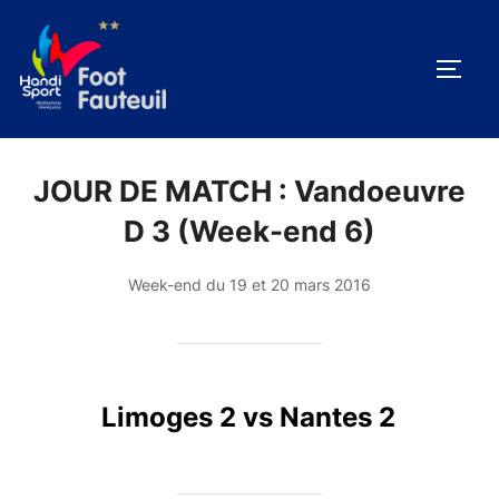
Aller
au
PERM
contenu
JOUR DE MATCH :
Vandoeuvre
D 3 (Week-end 6)
Week-end du 19 et 20 mars 2016
Limoges 2 vs Nantes 2